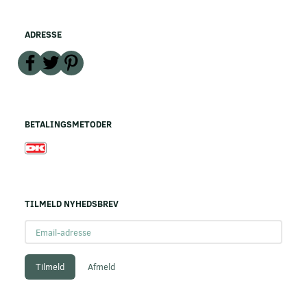
ADRESSE
BETALINGSMETODER
TILMELD NYHEDSBREV
Email-
adresse
Tilmeld
Afmeld