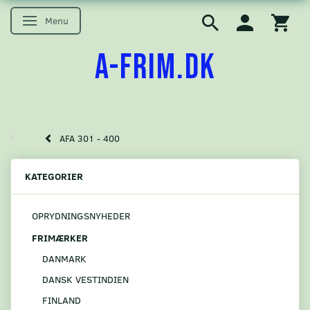
Menu
Skifte navigation
A-FRIM.DK
AFA 301 - 400
KATEGORIER
OPRYDNINGSNYHEDER
FRIMÆRKER
DANMARK
DANSK VESTINDIEN
FINLAND