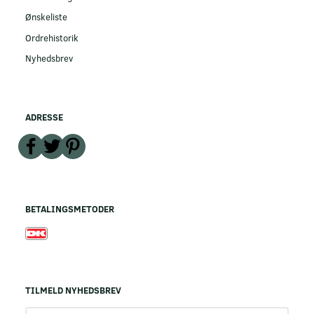
Ønskeliste
Ordrehistorik
Nyhedsbrev
ADRESSE
BETALINGSMETODER
TILMELD NYHEDSBREV
Email-