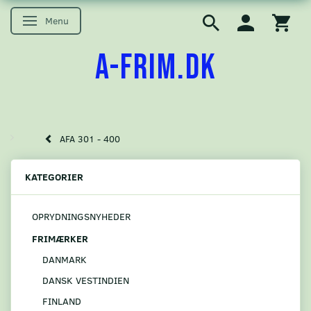
Menu
Skifte navigation
A-FRIM.DK
AFA 301 - 400
KATEGORIER
OPRYDNINGSNYHEDER
FRIMÆRKER
DANMARK
DANSK VESTINDIEN
FINLAND