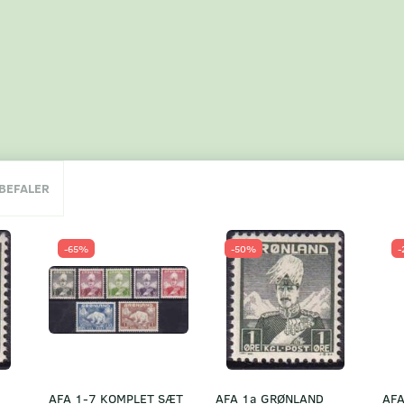
NBEFALER
-65%
-50%
-
AFA 1-7 KOMPLET SÆT
AFA 1a GRØNLAND
AFA