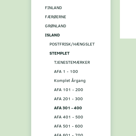
FINLAND
FÆRØERNE
GRØNLAND
ISLAND
POSTFRISK/HÆNGSLET
STEMPLET
TJENESTEMÆRKER
AFA 1 - 100
Komplet Årgang
AFA 101 - 200
AFA 201 - 300
AFA 301 - 400
AFA 401 - 500
AFA 501 - 600
AFA 601 - 700