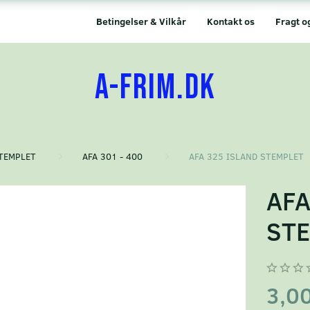
Betingelser & Vilkår
Kontakt os
Fragt o
A-FRIM.DK
TEMPLET
AFA 301 - 400
AFA 325 ISLAND STEMPLET
AFA
ST
3,0