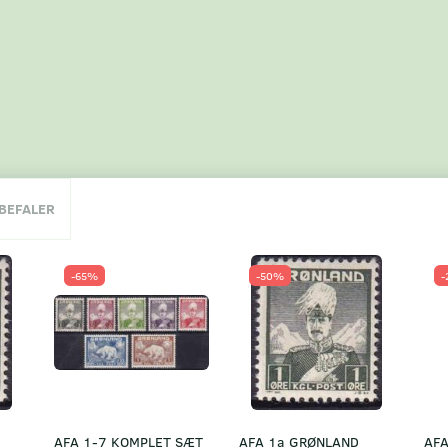
NBEFALER
-65%
-50%
-
AFA 1-7 KOMPLET SÆT
AFA 1a GRØNLAND
AFA