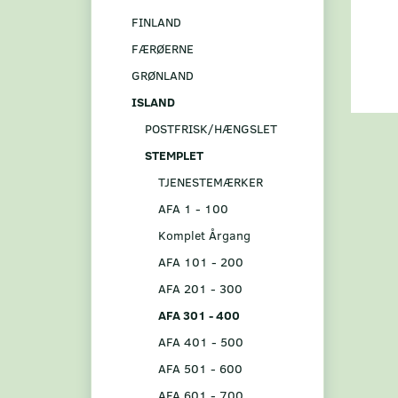
FINLAND
FÆRØERNE
GRØNLAND
ISLAND
POSTFRISK/HÆNGSLET
STEMPLET
TJENESTEMÆRKER
AFA 1 - 100
Komplet Årgang
AFA 101 - 200
AFA 201 - 300
AFA 301 - 400
AFA 401 - 500
AFA 501 - 600
AFA 601 - 700