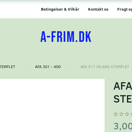
Betingelser & Vilkår
Kontakt os
Fragt o
A-FRIM.DK
TEMPLET
AFA 301 - 400
AFA 317 ISLAND STEMPLET
AFA
ST
3,0