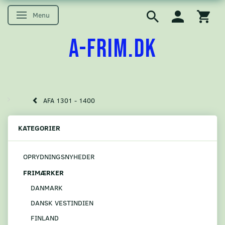
Menu
Skifte navigation
A-FRIM.DK
AFA 1301 - 1400
KATEGORIER
OPRYDNINGSNYHEDER
FRIMÆRKER
DANMARK
DANSK VESTINDIEN
FINLAND