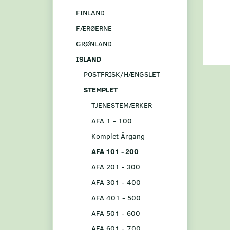
FINLAND
FÆRØERNE
GRØNLAND
ISLAND
POSTFRISK/HÆNGSLET
STEMPLET
TJENESTEMÆRKER
AFA 1 - 100
Komplet Årgang
AFA 101 - 200
AFA 201 - 300
AFA 301 - 400
AFA 401 - 500
AFA 501 - 600
AFA 601 - 700