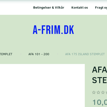
Betingelser & Vilkår
Kontakt os
Fragt o
A-FRIM.DK
TEMPLET
AFA 101 - 200
AFA 175 ISLAND STEMPLET
AFA
ST
10,