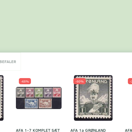
NBEFALER
-65%
-50%
-
AFA 1-7 KOMPLET SÆT
AFA 1a GRØNLAND
AFA