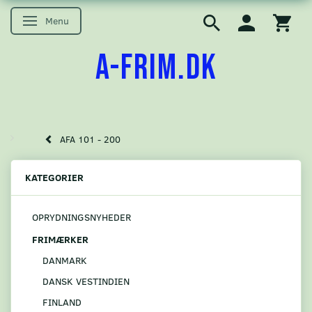
Menu
Skifte navigation
A-FRIM.DK
AFA 101 - 200
KATEGORIER
OPRYDNINGSNYHEDER
FRIMÆRKER
DANMARK
DANSK VESTINDIEN
FINLAND