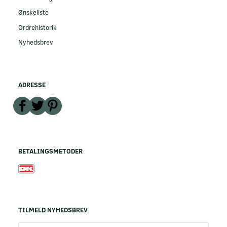
Ønskeliste
Ordrehistorik
Nyhedsbrev
ADRESSE
BETALINGSMETODER
TILMELD NYHEDSBREV
Email-