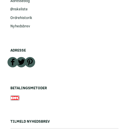
Adressebog
Ønskeliste
Ordrehistorik
Nyhedsbrev
ADRESSE
BETALINGSMETODER
TILMELD NYHEDSBREV