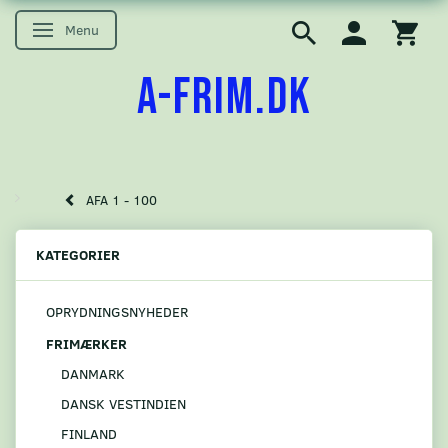
Menu
Skifte navigation
A-FRIM.DK
AFA 1 - 100
KATEGORIER
OPRYDNINGSNYHEDER
FRIMÆRKER
DANMARK
DANSK VESTINDIEN
FINLAND