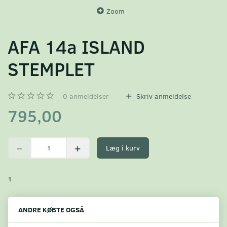
Zoom
AFA 14a ISLAND
STEMPLET
0
anmeldelser
Skriv anmeldelse
795,00
Læg i kurv
1
ANDRE KØBTE OGSÅ