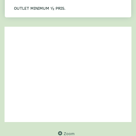
OUTLET MINIMUM ½ PRIS.
Zoom