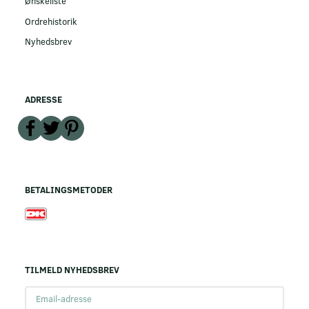
Ønskeliste
Ordrehistorik
Nyhedsbrev
ADRESSE
BETALINGSMETODER
TILMELD NYHEDSBREV
Email-
adresse