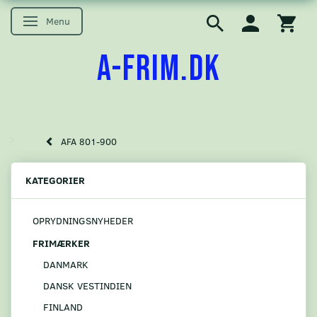
Menu
Skifte navigation
A-FRIM.DK
AFA 801-900
KATEGORIER
OPRYDNINGSNYHEDER
FRIMÆRKER
DANMARK
DANSK VESTINDIEN
FINLAND