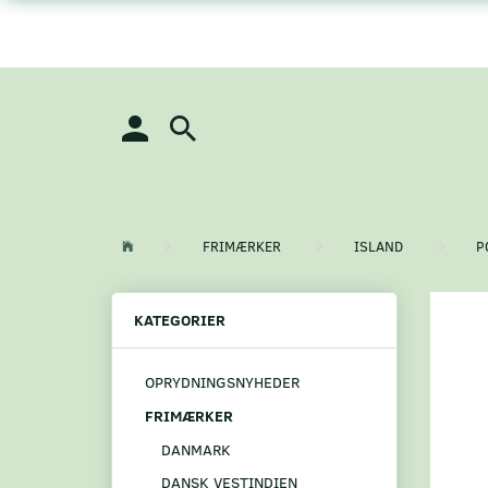
FRIMÆRKER
ISLAND
P
KATEGORIER
OPRYDNINGSNYHEDER
FRIMÆRKER
DANMARK
DANSK VESTINDIEN