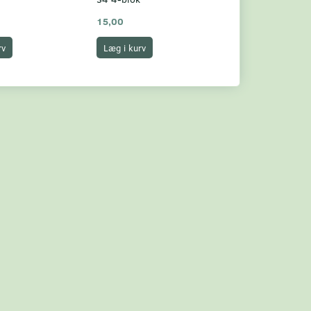
15,00
12,00
rv
Læg i kurv
Læg i kurv