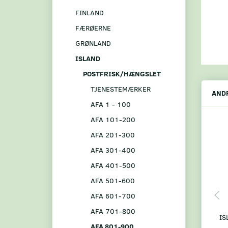
FINLAND
FÆRØERNE
GRØNLAND
ISLAND
POSTFRISK/HÆNGSLET
TJENESTEMÆRKER
ANDR
AFA 1 - 100
AFA 101-200
AFA 201-300
AFA 301-400
AFA 401-500
AFA 501-600
AFA 601-700
AFA 701-800
IS
AFA 801-900