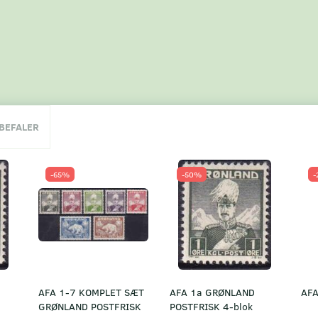
NBEFALER
-65%
-50%
-
AFA 1-7 KOMPLET SÆT
AFA 1a GRØNLAND
AFA
GRØNLAND POSTFRISK
POSTFRISK 4-blok