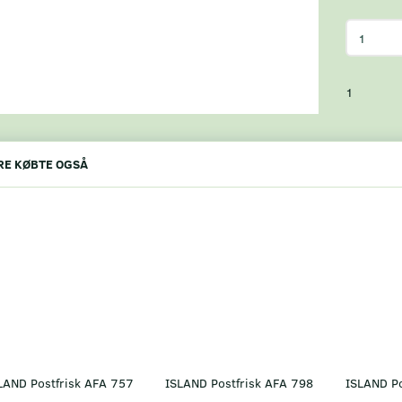
1
E KØBTE OGSÅ
LAND Postfrisk AFA 757
ISLAND Postfrisk AFA 798
ISLAND Po