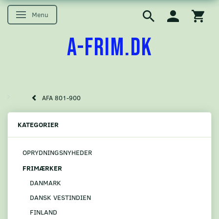
Menu
Skifte navigation
A-FRIM.DK
AFA 801-900
KATEGORIER
OPRYDNINGSNYHEDER
FRIMÆRKER
DANMARK
DANSK VESTINDIEN
FINLAND