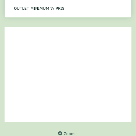
OUTLET MINIMUM ½ PRIS.
Zoom