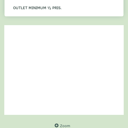
OUTLET MINIMUM ½ PRIS.
Zoom