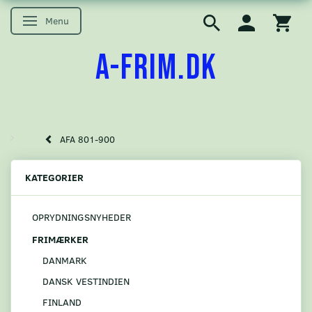
Menu
Skifte navigation
A-FRIM.DK
AFA 801-900
KATEGORIER
OPRYDNINGSNYHEDER
FRIMÆRKER
DANMARK
DANSK VESTINDIEN
FINLAND