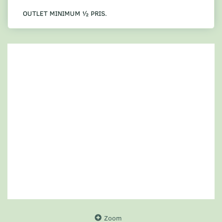
OUTLET MINIMUM ½ PRIS.
Zoom