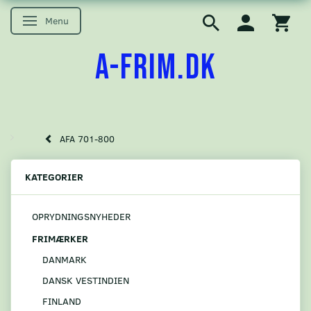
Menu
Skifte navigation
A-FRIM.DK
AFA 701-800
KATEGORIER
OPRYDNINGSNYHEDER
FRIMÆRKER
DANMARK
DANSK VESTINDIEN
FINLAND