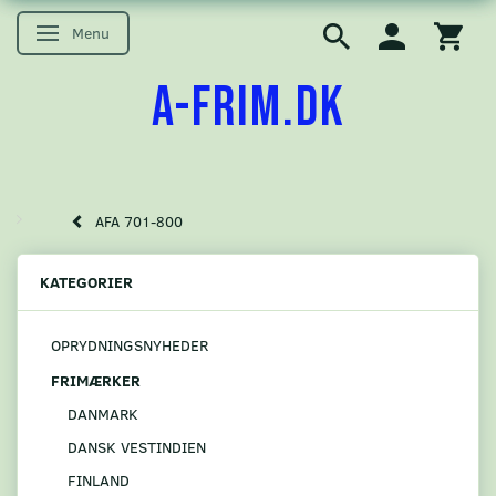
Menu
Skifte navigation
A-FRIM.DK
AFA 701-800
KATEGORIER
OPRYDNINGSNYHEDER
FRIMÆRKER
DANMARK
DANSK VESTINDIEN
FINLAND