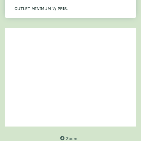
OUTLET MINIMUM ½ PRIS.
Zoom