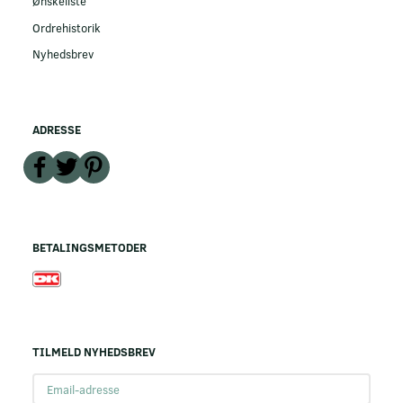
Ønskeliste
Ordrehistorik
Nyhedsbrev
ADRESSE
BETALINGSMETODER
TILMELD NYHEDSBREV
Email-
adresse