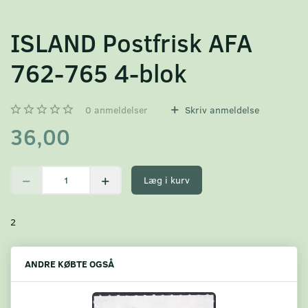
ISLAND Postfrisk AFA
762-765 4-blok
0
anmeldelser
Skriv anmeldelse
36,00
Læg i kurv
2
ANDRE KØBTE OGSÅ