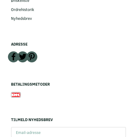
Ønskeliste
Ordrehistorik
Nyhedsbrev
ADRESSE
BETALINGSMETODER
TILMELD NYHEDSBREV
Email-
adresse