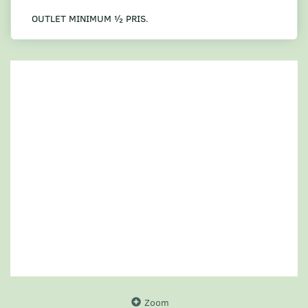
OUTLET MINIMUM ½ PRIS.
Zoom