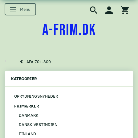
Menu
Skifte navigation
A-FRIM.DK
AFA 701-800
KATEGORIER
OPRYDNINGSNYHEDER
FRIMÆRKER
DANMARK
DANSK VESTINDIEN
FINLAND