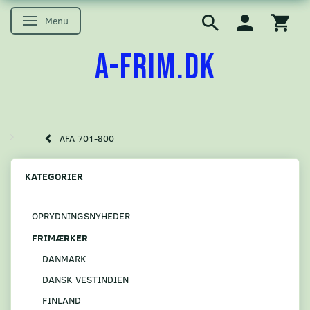
Menu
Skifte navigation
A-FRIM.DK
AFA 701-800
KATEGORIER
OPRYDNINGSNYHEDER
FRIMÆRKER
DANMARK
DANSK VESTINDIEN
FINLAND