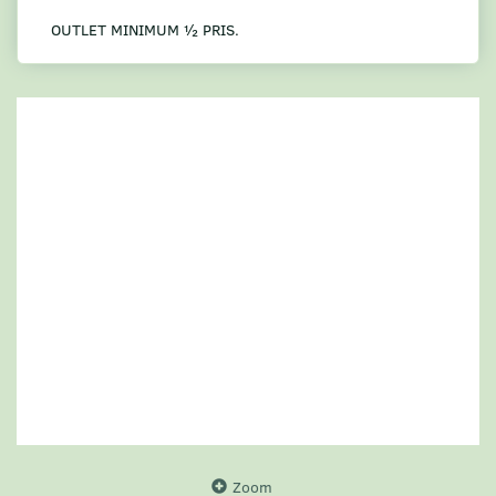
OUTLET MINIMUM ½ PRIS.
Zoom