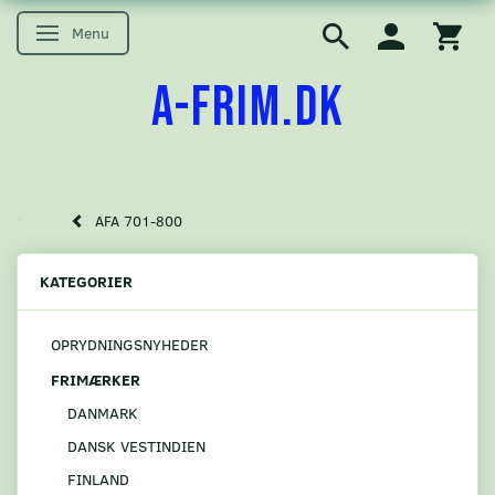
Menu
Skifte navigation
A-FRIM.DK
AFA 701-800
KATEGORIER
OPRYDNINGSNYHEDER
FRIMÆRKER
DANMARK
DANSK VESTINDIEN
FINLAND