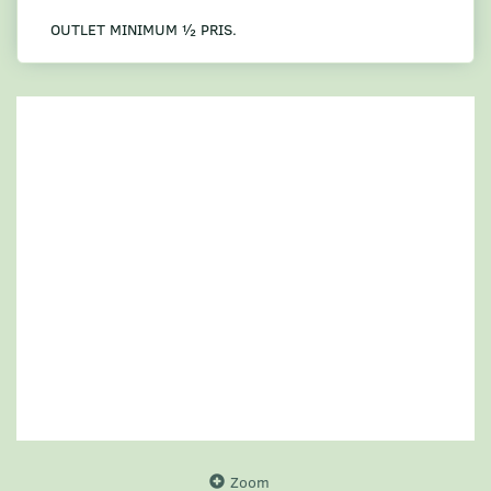
OUTLET MINIMUM ½ PRIS.
Zoom