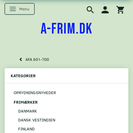
Menu
Skifte navigation
A-FRIM.DK
AFA 601-700
KATEGORIER
OPRYDNINGSNYHEDER
FRIMÆRKER
DANMARK
DANSK VESTINDIEN
FINLAND