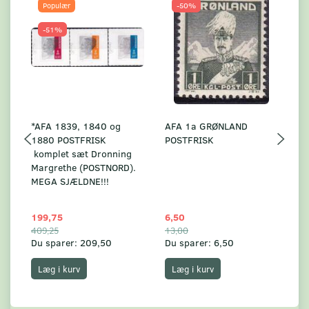
Populær
-50%
-51%
*AFA 1839, 1840 og
AFA 1a GRØNLAND
A
1880 POSTFRISK
POSTFRISK
G
komplet sæt Dronning
AF
Margrethe (POSTNORD).
MEGA SJÆLDNE!!!
199,75
6,50
59
409,25
13,00
17
Du sparer:
209,50
Du sparer:
6,50
Du
Læg i kurv
Læg i kurv