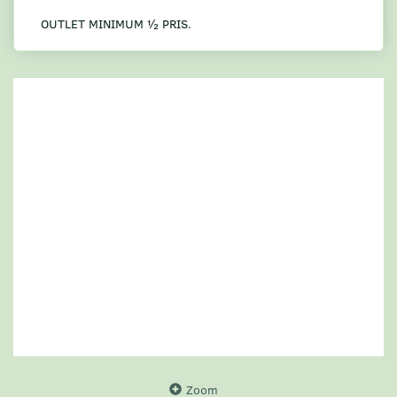
OUTLET MINIMUM ½ PRIS.
Zoom