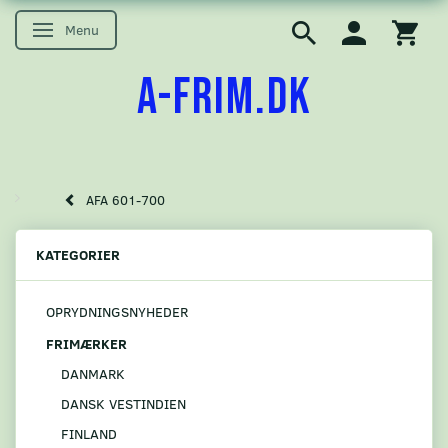
Menu
Skifte navigation
A-FRIM.DK
AFA 601-700
KATEGORIER
OPRYDNINGSNYHEDER
FRIMÆRKER
DANMARK
DANSK VESTINDIEN
FINLAND