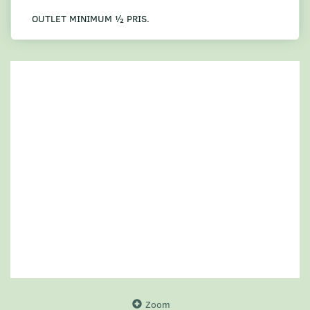
OUTLET MINIMUM ½ PRIS.
Zoom