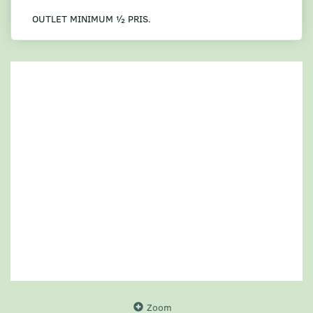
OUTLET MINIMUM ½ PRIS.
Zoom