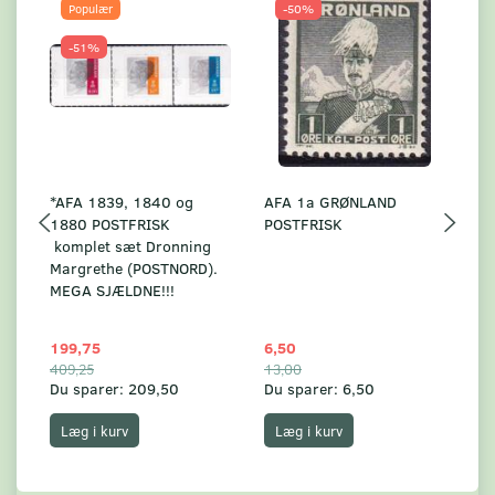
Populær
-50%
-51%
*AFA 1839, 1840 og
AFA 1a GRØNLAND
A
1880 POSTFRISK
POSTFRISK
G
komplet sæt Dronning
AF
Margrethe (POSTNORD).
MEGA SJÆLDNE!!!
199,75
6,50
59
409,25
13,00
17
Du sparer:
209,50
Du sparer:
6,50
Du
Læg i kurv
Læg i kurv