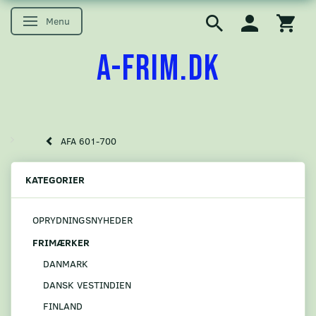
Menu
Skifte navigation
A-FRIM.DK
AFA 601-700
KATEGORIER
OPRYDNINGSNYHEDER
FRIMÆRKER
DANMARK
DANSK VESTINDIEN
FINLAND