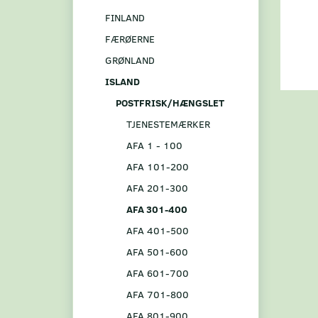
FINLAND
FÆRØERNE
GRØNLAND
ISLAND
POSTFRISK/HÆNGSLET
TJENESTEMÆRKER
AFA 1 - 100
AFA 101-200
AFA 201-300
AFA 301-400
AFA 401-500
AFA 501-600
AFA 601-700
AFA 701-800
AFA 801-900