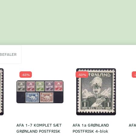
NBEFALER
-65%
-50%
-
AFA 1-7 KOMPLET SÆT
AFA 1a GRØNLAND
AFA
GRØNLAND POSTFRISK
POSTFRISK 4-blok