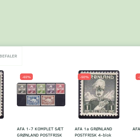
NBEFALER
-65%
-50%
-
AFA 1-7 KOMPLET SÆT
AFA 1a GRØNLAND
AFA
GRØNLAND POSTFRISK
POSTFRISK 4-blok