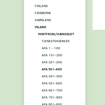
FINLAND
FÆRØERNE
GRØNLAND
ISLAND
POSTFRISK/HÆNGSLET
TJENESTEMÆRKER
AFA 1 - 100
AFA 101-200
AFA 201-300
AFA 301-400
AFA 401-500
AFA 501-600
AFA 601-700
AFA 701-800
AFA 801-900