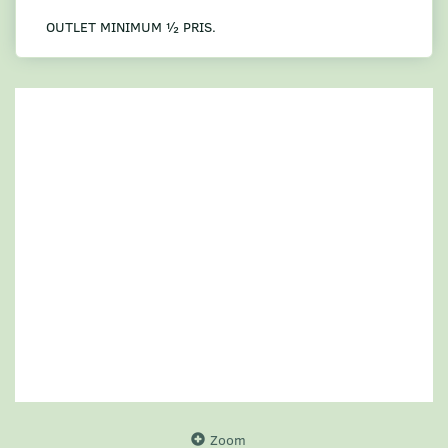
OUTLET MINIMUM ½ PRIS.
Zoom