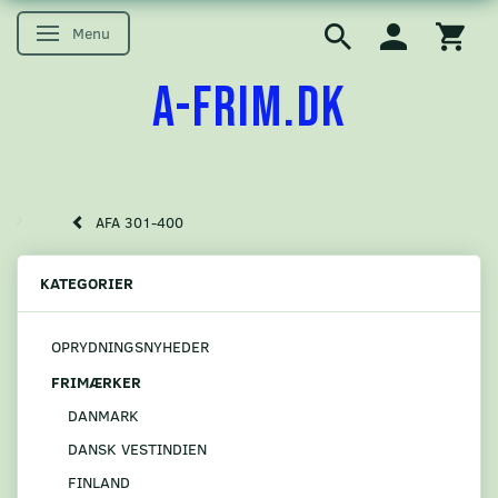
Menu
Skifte navigation
A-FRIM.DK
AFA 301-400
KATEGORIER
OPRYDNINGSNYHEDER
FRIMÆRKER
DANMARK
DANSK VESTINDIEN
FINLAND