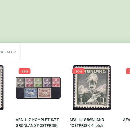
NBEFALER
-65%
-50%
-
AFA 1-7 KOMPLET SÆT
AFA 1a GRØNLAND
AFA
GRØNLAND POSTFRISK
POSTFRISK 4-blok