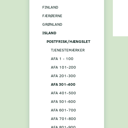
FINLAND
FÆRØERNE
GRØNLAND
ISLAND
POSTFRISK/HÆNGSLET
TJENESTEMÆRKER
AFA 1 - 100
AFA 101-200
AFA 201-300
AFA 301-400
AFA 401-500
AFA 501-600
AFA 601-700
AFA 701-800
AFA 801-900