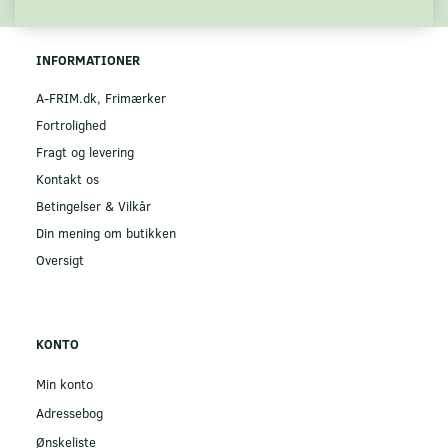
INFORMATIONER
A-FRIM.dk, Frimærker
Fortrolighed
Fragt og levering
Kontakt os
Betingelser & Vilkår
Din mening om butikken
Oversigt
KONTO
Min konto
Adressebog
Ønskeliste