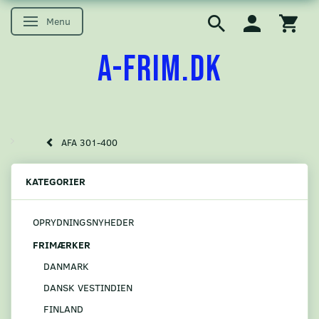
Menu
Skifte navigation
A-FRIM.DK
AFA 301-400
KATEGORIER
OPRYDNINGSNYHEDER
FRIMÆRKER
DANMARK
DANSK VESTINDIEN
FINLAND