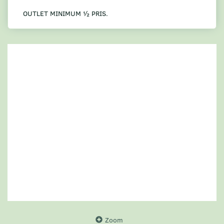
OUTLET MINIMUM ½ PRIS.
Zoom