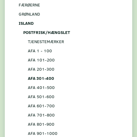
FÆRØERNE
GRØNLAND
ISLAND
POSTFRISK/HÆNGSLET
TJENESTEMÆRKER
AFA 1 - 100
AFA 101-200
AFA 201-300
AFA 301-400
AFA 401-500
AFA 501-600
AFA 601-700
AFA 701-800
AFA 801-900
AFA 901-1000