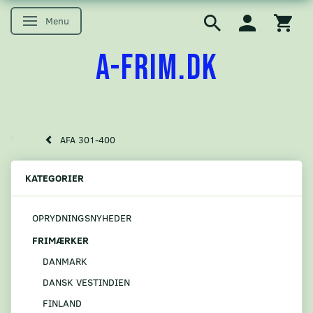
Menu
Skifte navigation
A-FRIM.DK
AFA 301-400
KATEGORIER
OPRYDNINGSNYHEDER
FRIMÆRKER
DANMARK
DANSK VESTINDIEN
FINLAND