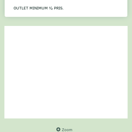
OUTLET MINIMUM ½ PRIS.
Zoom