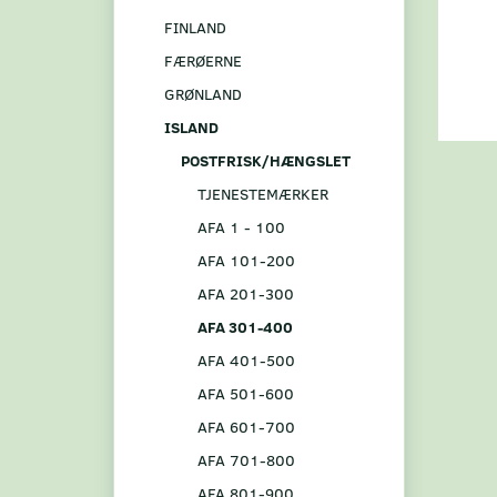
FINLAND
FÆRØERNE
GRØNLAND
ISLAND
POSTFRISK/HÆNGSLET
TJENESTEMÆRKER
AFA 1 - 100
AFA 101-200
AFA 201-300
AFA 301-400
AFA 401-500
AFA 501-600
AFA 601-700
AFA 701-800
AFA 801-900