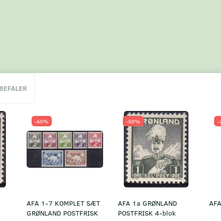
NBEFALER
-65%
-50%
-
AFA 1-7 KOMPLET SÆT
AFA 1a GRØNLAND
AFA
GRØNLAND POSTFRISK
POSTFRISK 4-blok