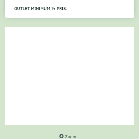
OUTLET MINIMUM ½ PRIS.
Zoom