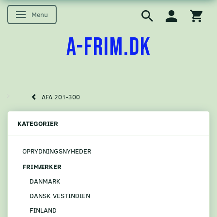
Menu
Skifte navigation
A-FRIM.DK
AFA 201-300
KATEGORIER
OPRYDNINGSNYHEDER
FRIMÆRKER
DANMARK
DANSK VESTINDIEN
FINLAND