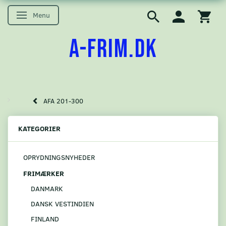
Menu
Skifte navigation
A-FRIM.DK
AFA 201-300
KATEGORIER
OPRYDNINGSNYHEDER
FRIMÆRKER
DANMARK
DANSK VESTINDIEN
FINLAND