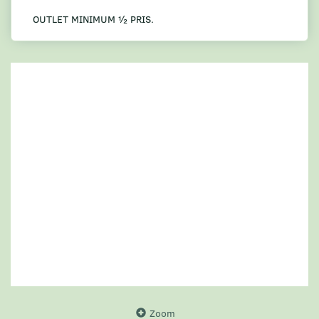
OUTLET MINIMUM ½ PRIS.
Zoom