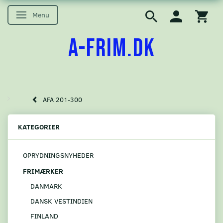
Menu
Skifte navigation
A-FRIM.DK
AFA 201-300
KATEGORIER
OPRYDNINGSNYHEDER
FRIMÆRKER
DANMARK
DANSK VESTINDIEN
FINLAND