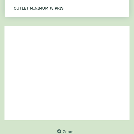
OUTLET MINIMUM ½ PRIS.
Zoom