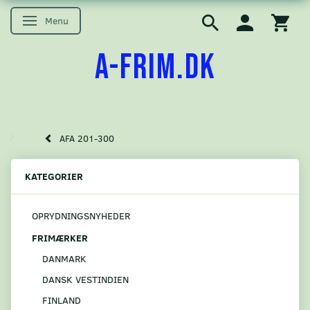
Menu
Skifte navigation
A-FRIM.DK
AFA 201-300
KATEGORIER
OPRYDNINGSNYHEDER
FRIMÆRKER
DANMARK
DANSK VESTINDIEN
FINLAND