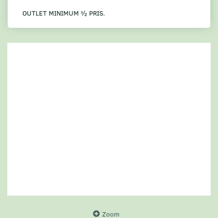
OUTLET MINIMUM ½ PRIS.
Zoom