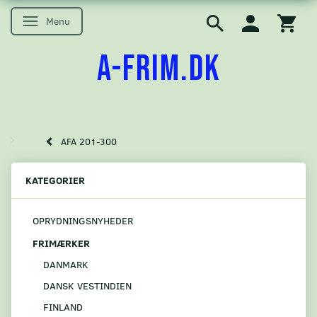
Menu
Skifte navigation
A-FRIM.DK
AFA 201-300
KATEGORIER
OPRYDNINGSNYHEDER
FRIMÆRKER
DANMARK
DANSK VESTINDIEN
FINLAND