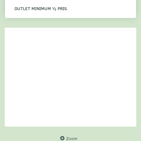
OUTLET MINIMUM ½ PRIS.
Zoom