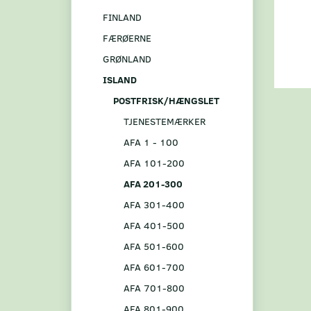
FINLAND
FÆRØERNE
GRØNLAND
ISLAND
POSTFRISK/HÆNGSLET
TJENESTEMÆRKER
AFA 1 - 100
AFA 101-200
AFA 201-300
AFA 301-400
AFA 401-500
AFA 501-600
AFA 601-700
AFA 701-800
AFA 801-900