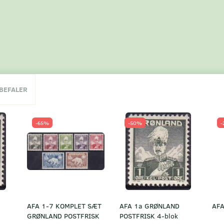
NBEFALER
-65%
-50%
-
AFA 1-7 KOMPLET SÆT
AFA 1a GRØNLAND
AFA
GRØNLAND POSTFRISK
POSTFRISK 4-blok