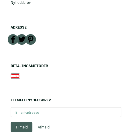
Nyhedsbrev
ADRESSE
BETALINGSMETODER
TILMELD NYHEDSBREV
Email-
adresse
Tilmeld
Afmeld