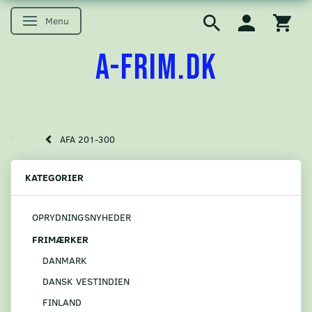
Menu
Skifte navigation
A-FRIM.DK
AFA 201-300
KATEGORIER
OPRYDNINGSNYHEDER
FRIMÆRKER
DANMARK
DANSK VESTINDIEN
FINLAND