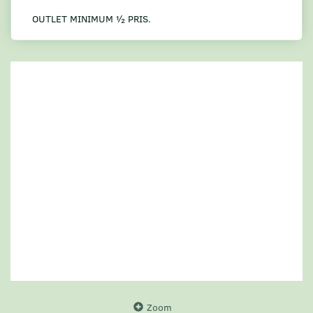
OUTLET MINIMUM ½ PRIS.
Zoom