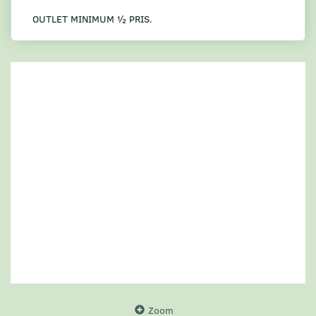
OUTLET MINIMUM ½ PRIS.
Zoom