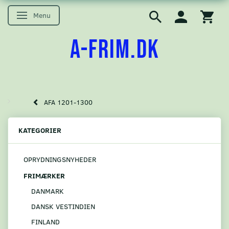
Menu
Skifte navigation
A-FRIM.DK
AFA 1201-1300
KATEGORIER
OPRYDNINGSNYHEDER
FRIMÆRKER
DANMARK
DANSK VESTINDIEN
FINLAND