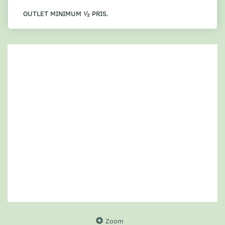
OUTLET MINIMUM ½ PRIS.
Zoom