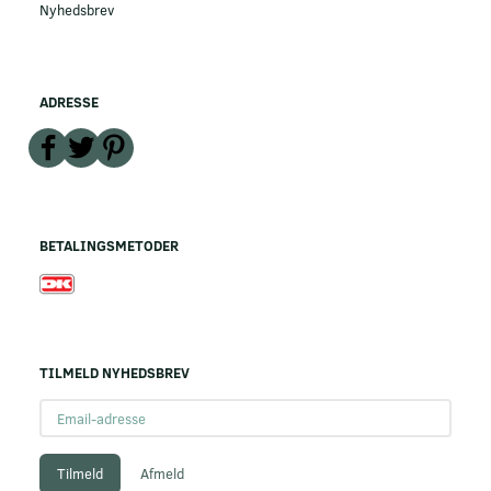
Nyhedsbrev
ADRESSE
BETALINGSMETODER
TILMELD NYHEDSBREV
Email-
adresse
Tilmeld
Afmeld