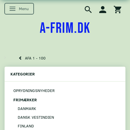
Menu
Skifte navigation
A-FRIM.DK
AFA 1 - 100
KATEGORIER
OPRYDNINGSNYHEDER
FRIMÆRKER
DANMARK
DANSK VESTINDIEN
FINLAND