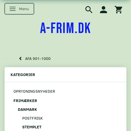
Menu
Skifte navigation
A-FRIM.DK
AFA 901-1000
KATEGORIER
OPRYDNINGSNYHEDER
FRIMÆRKER
DANMARK
POSTFRISK
STEMPLET