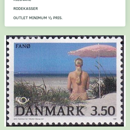
RODEKASSER
OUTLET MINIMUM ½ PRIS.