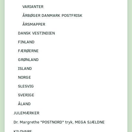
VARIANTER
ÅRBØGER DANMARK POSTFRISK
ÅRSMAPPER
DANSK VESTINDIEN
FINLAND
FÆRØERNE
GRØNLAND
ISLAND
NORGE
SLESVIG
SVERIGE
ÅLAND
JULEMÆRKER
Dr. Margrethe "POSTNORD" tryk, MEGA SJÆLDNE
KILOVARE