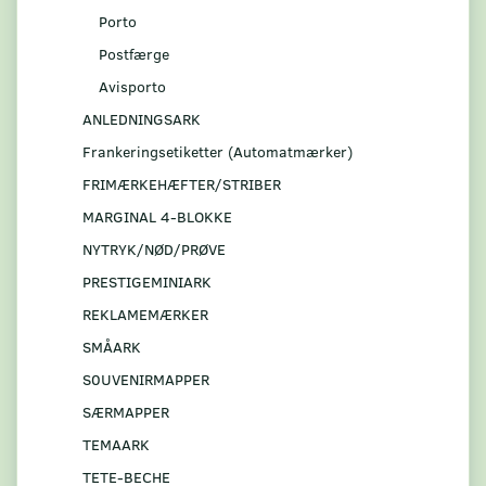
Porto
Postfærge
Avisporto
ANLEDNINGSARK
Frankeringsetiketter (Automatmærker)
FRIMÆRKEHÆFTER/STRIBER
MARGINAL 4-BLOKKE
NYTRYK/NØD/PRØVE
PRESTIGEMINIARK
REKLAMEMÆRKER
SMÅARK
S0UVENIRMAPPER
SÆRMAPPER
TEMAARK
TETE-BECHE