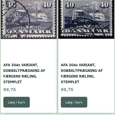
AFA 304x VARIANT,
AFA 304x VARIANT,
DOBBELTPRÆGNING AF
DOBBELTPRÆGNING AF
FÆRGENS RÆLING,
FÆRGENS RÆLING,
STEMPLET
STEMPLET
99,75
99,75
Læg i kurv
Læg i kurv