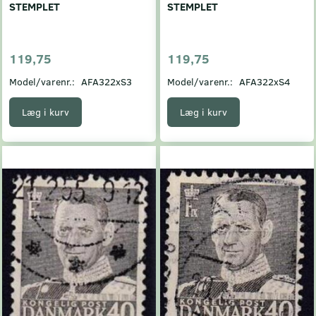
STEMPLET
STEMPLET
119,75
119,75
Model/varenr.:
AFA322xS3
Model/varenr.:
AFA322xS4
Læg i kurv
Læg i kurv