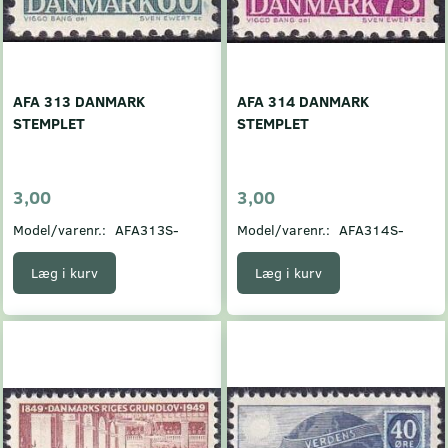
AFA 313 DANMARK
AFA 314 DANMARK
STEMPLET
STEMPLET
3,00
3,00
Model/varenr.:
AFA313S-
Model/varenr.:
AFA314S-
Læg i kurv
Læg i kurv