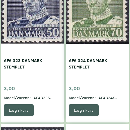
AFA 323 DANMARK
AFA 324 DANMARK
STEMPLET
STEMPLET
3,00
3,00
Model/varenr.:
AFA323S-
Model/varenr.:
AFA324S-
Læg i kurv
Læg i kurv