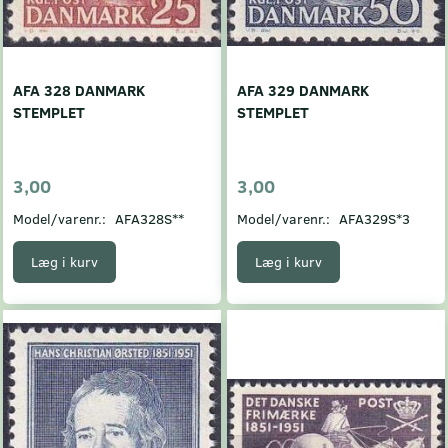
AFA 328 DANMARK
AFA 329 DANMARK
STEMPLET
STEMPLET
3,00
3,00
Model/varenr.:
AFA328S**
Model/varenr.:
AFA329S*3
Læg i kurv
Læg i kurv