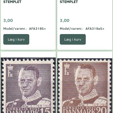
STEMPLET
STEMPLET
3,00
3,00
Model/varenr.:
AFA318S+
Model/varenr.:
AFA319aS+
Læg i kurv
Læg i kurv