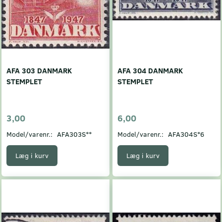
AFA 303 DANMARK
AFA 304 DANMARK
STEMPLET
STEMPLET
3,00
6,00
Model/varenr.:
AFA303S**
Model/varenr.:
AFA304S*6
Læg i kurv
Læg i kurv