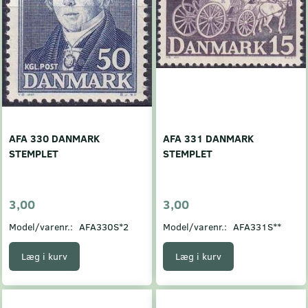
AFA 330 DANMARK
AFA 331 DANMARK
STEMPLET
STEMPLET
3,00
3,00
Model/varenr.:
AFA330S*2
Model/varenr.:
AFA331S**
Læg i kurv
Læg i kurv