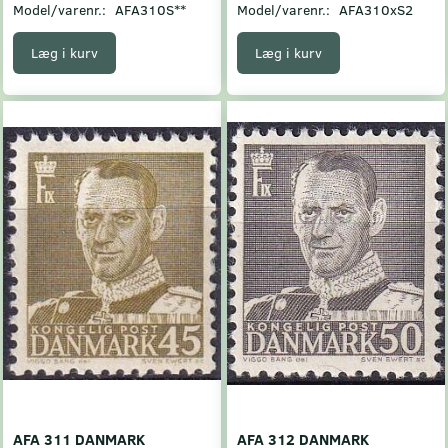
Model/varenr.:
AFA310S**
Model/varenr.:
AFA310xS2
Læg i kurv
Læg i kurv
AFA 311 DANMARK
AFA 312 DANMARK