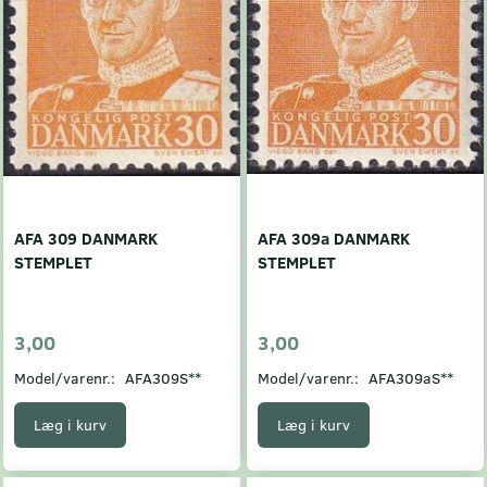
AFA 309 DANMARK
AFA 309a DANMARK
STEMPLET
STEMPLET
3,00
3,00
Model/varenr.:
AFA309S**
Model/varenr.:
AFA309aS**
Læg i kurv
Læg i kurv