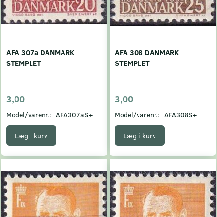
AFA 307a DANMARK
AFA 308 DANMARK
STEMPLET
STEMPLET
3,00
3,00
Model/varenr.:
AFA307aS+
Model/varenr.:
AFA308S+
Læg i kurv
Læg i kurv