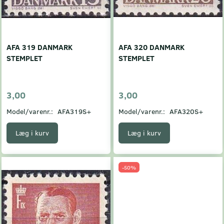
AFA 319 DANMARK
AFA 320 DANMARK
STEMPLET
STEMPLET
3,00
3,00
Model/varenr.:
AFA319S+
Model/varenr.:
AFA320S+
Læg i kurv
Læg i kurv
-50%