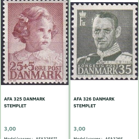
AFA 325 DANMARK
AFA 326 DANMARK
STEMPLET
STEMPLET
3,00
3,00
Model/varenr.:
AFA325S**
Model/varenr.:
AFA326S-