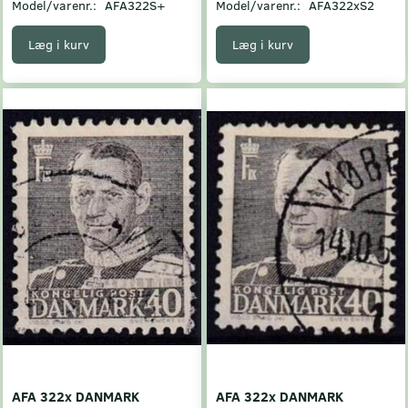
Model/varenr.:
AFA322S+
Model/varenr.:
AFA322xS2
Læg i kurv
Læg i kurv
AFA 322x DANMARK
AFA 322x DANMARK