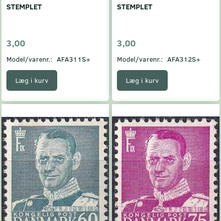
STEMPLET
STEMPLET
3,00
3,00
Model/varenr.:
AFA311S+
Model/varenr.:
AFA312S+
Læg i kurv
Læg i kurv