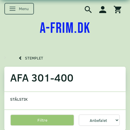
Menu
Skifte navigation
A-FRIM.DK
STEMPLET
AFA 301-400
STÅLSTIK
Filtre