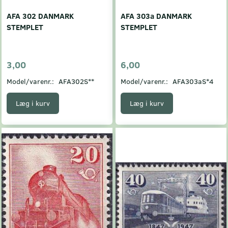
AFA 302 DANMARK
AFA 303a DANMARK
STEMPLET
STEMPLET
3,00
6,00
Model/varenr.:
AFA302S**
Model/varenr.:
AFA303aS*4
Læg i kurv
Læg i kurv