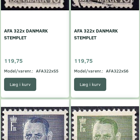
AFA 322x DANMARK
AFA 322x DANMARK
STEMPLET
STEMPLET
119,75
119,75
Model/varenr.:
AFA322xS5
Model/varenr.:
AFA322xS6
Læg i kurv
Læg i kurv