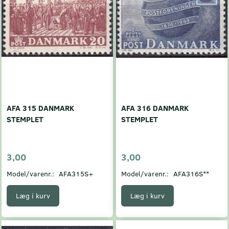
AFA 315 DANMARK
AFA 316 DANMARK
STEMPLET
STEMPLET
3,00
3,00
Model/varenr.:
AFA315S+
Model/varenr.:
AFA316S**
Læg i kurv
Læg i kurv