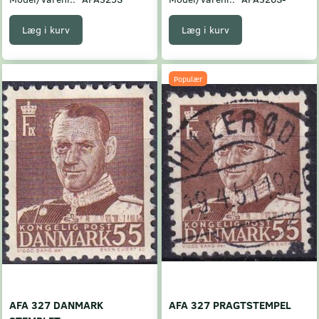
Læg i kurv
Læg i kurv
Populær
AFA 327 DANMARK
AFA 327 PRAGTSTEMPEL