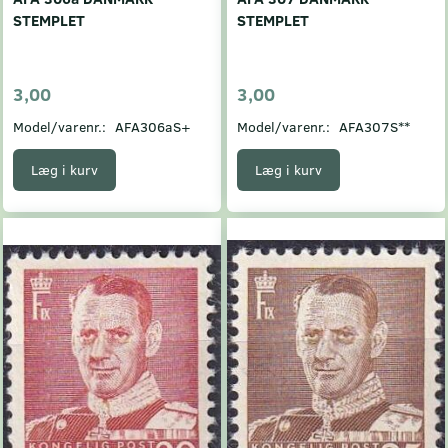
STEMPLET
STEMPLET
3,00
3,00
Model/varenr.:
AFA306aS+
Model/varenr.:
AFA307S**
Læg i kurv
Læg i kurv