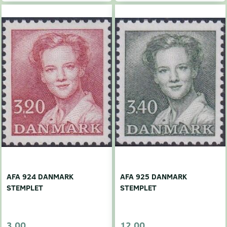
AFA 924 DANMARK
AFA 925 DANMARK
STEMPLET
STEMPLET
3,00
12,00