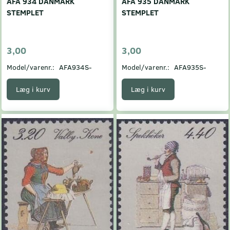
AFA 934 DANMARK
AFA 935 DANMARK
STEMPLET
STEMPLET
3,00
3,00
Model/varenr.:
AFA934S-
Model/varenr.:
AFA935S-
Læg i kurv
Læg i kurv