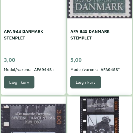
AFA 944 DANMARK
AFA 945 DANMARK
STEMPLET
STEMPLET
3,00
5,00
Model/varenr.:
AFA944S+
Model/varenr.:
AFA945S*
Læg i kurv
Læg i kurv