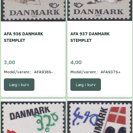
AFA 936 DANMARK
AFA 937 DANMARK
STEMPLET
STEMPLET
3,00
4,00
Model/varenr.:
AFA936S-
Model/varenr.:
AFA937S+
Læg i kurv
Læg i kurv