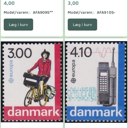
4,00
3,00
Model/varenr.:
AFA909S**
Model/varenr.:
AFA910S-
Læg i kurv
Læg i kurv