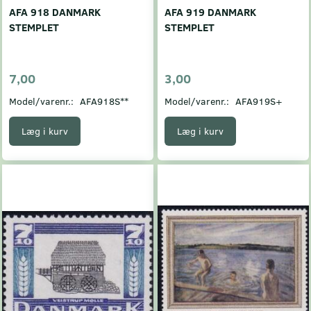
AFA 918 DANMARK
AFA 919 DANMARK
STEMPLET
STEMPLET
7,00
3,00
Model/varenr.:
AFA918S**
Model/varenr.:
AFA919S+
Læg i kurv
Læg i kurv