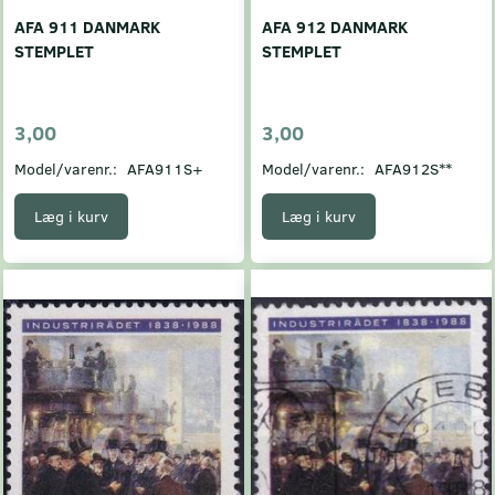
AFA 911 DANMARK
AFA 912 DANMARK
STEMPLET
STEMPLET
3,00
3,00
Model/varenr.:
AFA911S+
Model/varenr.:
AFA912S**
Læg i kurv
Læg i kurv