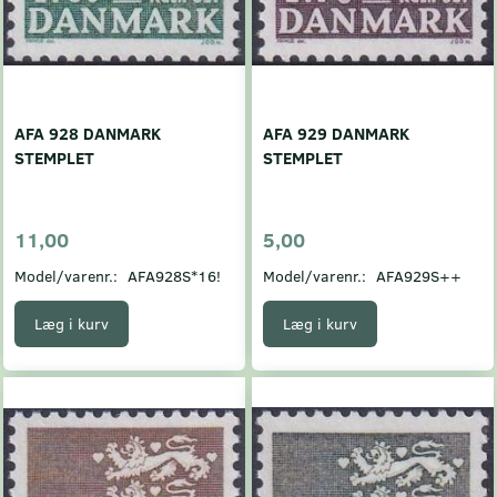
AFA 928 DANMARK
AFA 929 DANMARK
STEMPLET
STEMPLET
11,00
5,00
Model/varenr.:
AFA928S*16!
Model/varenr.:
AFA929S++
Læg i kurv
Læg i kurv