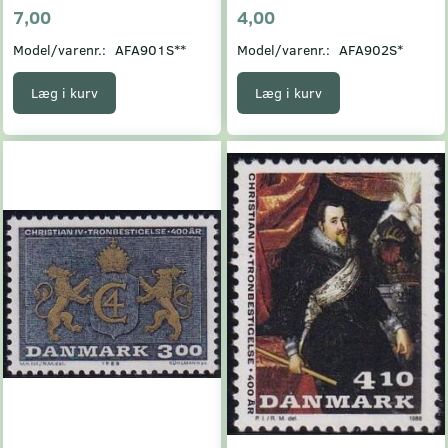
7,00
4,00
Model/varenr.:
AFA901S**
Model/varenr.:
AFA902S*
Læg i kurv
Læg i kurv