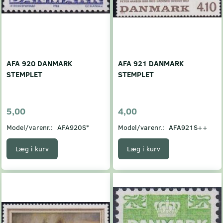
AFA 920 DANMARK
AFA 921 DANMARK
STEMPLET
STEMPLET
5,00
4,00
Model/varenr.:
AFA920S*
Model/varenr.:
AFA921S++
Læg i kurv
Læg i kurv