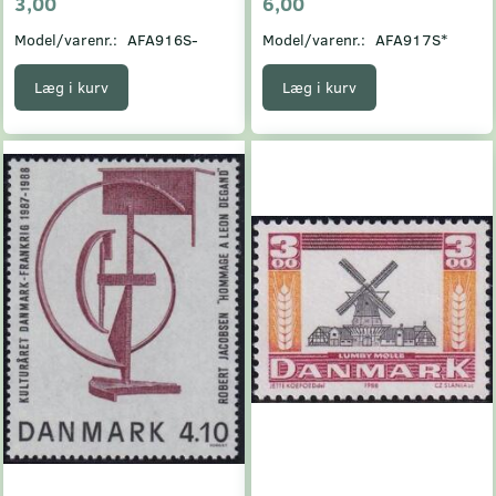
3,00
6,00
Model/varenr.:
AFA916S-
Model/varenr.:
AFA917S*
Læg i kurv
Læg i kurv