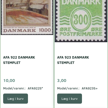
AFA 922 DANMARK
AFA 923 DANMARK
STEMPLET
STEMPLET
10,00
3,00
Model/varenr.:
AFA922S*
Model/varenr.:
AFA923S+
Læg i kurv
Læg i kurv