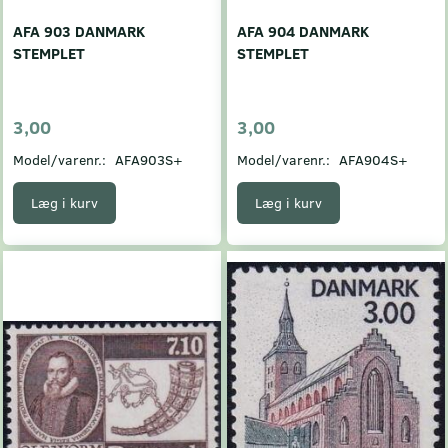
AFA 903 DANMARK
AFA 904 DANMARK
STEMPLET
STEMPLET
3,00
3,00
Model/varenr.:
AFA903S+
Model/varenr.:
AFA904S+
Læg i kurv
Læg i kurv