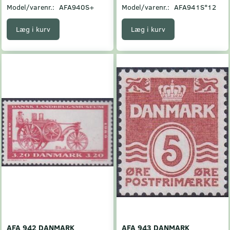
Model/varenr.:
AFA940S+
Model/varenr.:
AFA941S*12
Læg i kurv
Læg i kurv
AFA 942 DANMARK
AFA 943 DANMARK