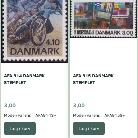
AFA 914 DANMARK
AFA 915 DANMARK
STEMPLET
STEMPLET
3,00
3,00
Model/varenr.:
AFA914S+
Model/varenr.:
AFA915S+
Læg i kurv
Læg i kurv