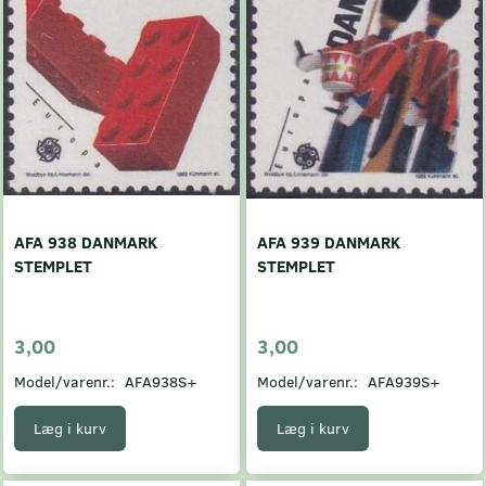
AFA 938 DANMARK
AFA 939 DANMARK
STEMPLET
STEMPLET
3,00
3,00
Model/varenr.:
AFA938S+
Model/varenr.:
AFA939S+
Læg i kurv
Læg i kurv