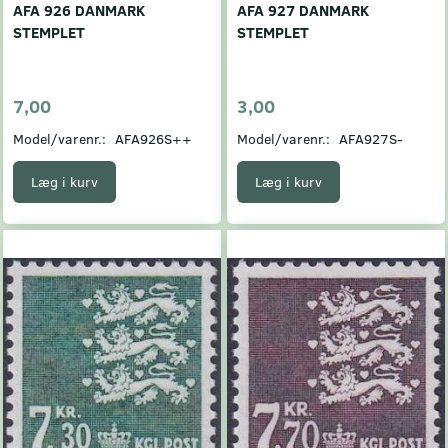
AFA 926 DANMARK
AFA 927 DANMARK
STEMPLET
STEMPLET
7,00
3,00
Model/varenr.:
AFA926S++
Model/varenr.:
AFA927S-
Læg i kurv
Læg i kurv