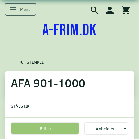
Menu
Skifte navigation
A-FRIM.DK
STEMPLET
AFA 901-1000
STÅLSTIK
Filtre