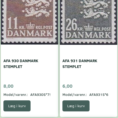
AFA 930 DANMARK
AFA 931 DANMARK
STEMPLET
STEMPLET
8,00
6,00
Model/varenr.:
AFA930S*7!
Model/varenr.:
AFA931S*6
Læg i kurv
Læg i kurv