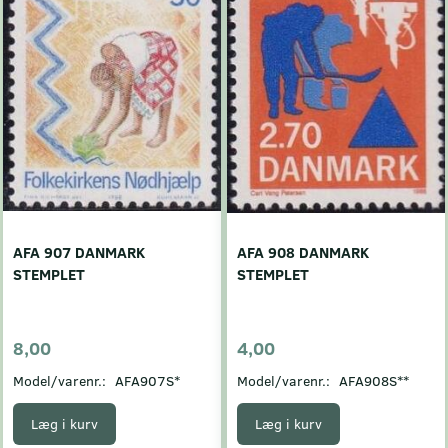
AFA 907 DANMARK
AFA 908 DANMARK
STEMPLET
STEMPLET
8,00
4,00
Model/varenr.:
AFA907S*
Model/varenr.:
AFA908S**
Læg i kurv
Læg i kurv