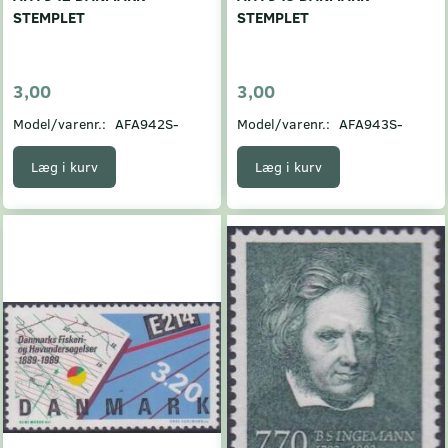
STEMPLET
STEMPLET
3,00
3,00
Model/varenr.:
AFA942S-
Model/varenr.:
AFA943S-
Læg i kurv
Læg i kurv