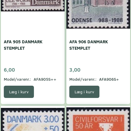
AFA 905 DANMARK
AFA 906 DANMARK
STEMPLET
STEMPLET
6,00
3,00
Model/varenr.:
AFA905S++
Model/varenr.:
AFA906S+
Læg i kurv
Læg i kurv