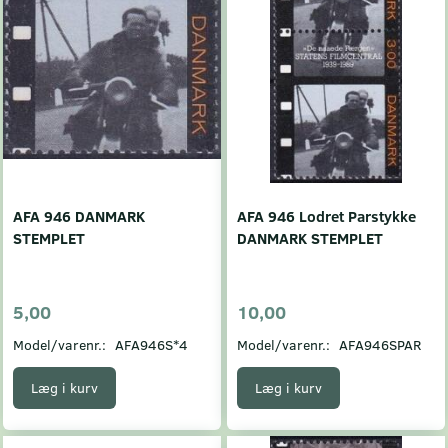
AFA 946 DANMARK
AFA 946 Lodret Parstykke
STEMPLET
DANMARK STEMPLET
5,00
10,00
Model/varenr.:
AFA946S*4
Model/varenr.:
AFA946SPAR
Læg i kurv
Læg i kurv