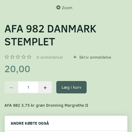
Zoom
AFA 982 DANMARK
STEMPLET
0
anmeldelser
Skriv anmeldelse
20,00
Læg i kurv
AFA 982 3,75 kr grøn Dronning Margrethe II
ANDRE KØBTE OGSÅ