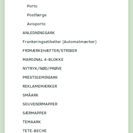
Porto
Postfærge
Avisporto
ANLEDNINGSARK
Frankeringsetiketter (Automatmærker)
FRIMÆRKEHÆFTER/STRIBER
MARGINAL 4-BLOKKE
NYTRYK/NØD/PRØVE
PRESTIGEMINIARK
REKLAMEMÆRKER
SMÅARK
S0UVENIRMAPPER
SÆRMAPPER
TEMAARK
TETE-BECHE