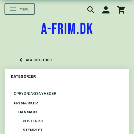
Menu
Skifte navigation
A-FRIM.DK
AFA 901-1000
KATEGORIER
OPRYDNINGSNYHEDER
FRIMÆRKER
DANMARK
POSTFRISK
STEMPLET