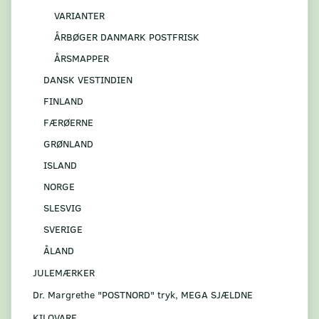
VARIANTER
ÅRBØGER DANMARK POSTFRISK
ÅRSMAPPER
DANSK VESTINDIEN
FINLAND
FÆRØERNE
GRØNLAND
ISLAND
NORGE
SLESVIG
SVERIGE
ÅLAND
JULEMÆRKER
Dr. Margrethe "POSTNORD" tryk, MEGA SJÆLDNE
KILOVARE