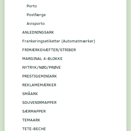
Porto
Postfærge
Avisporto
ANLEDNINGSARK
Frankeringsetiketter (Automatmærker)
FRIMÆRKEHÆFTER/STRIBER
MARGINAL 4-BLOKKE
NYTRYK/NØD/PRØVE
PRESTIGEMINIARK
REKLAMEMÆRKER
SMÅARK
S0UVENIRMAPPER
SÆRMAPPER
TEMAARK
TETE-BECHE