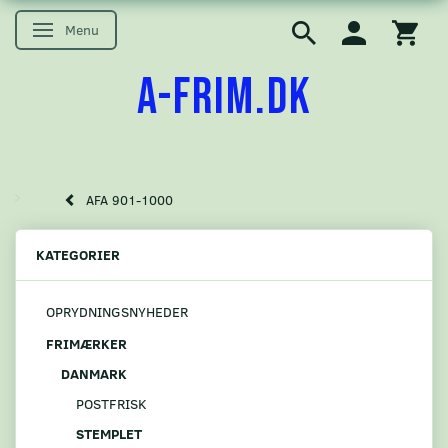
Menu
Skifte navigation
A-FRIM.DK
AFA 901-1000
KATEGORIER
OPRYDNINGSNYHEDER
FRIMÆRKER
DANMARK
POSTFRISK
STEMPLET