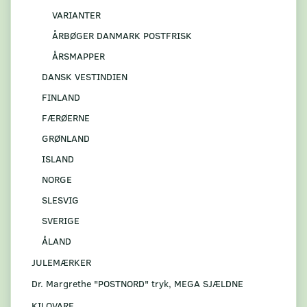
VARIANTER
ÅRBØGER DANMARK POSTFRISK
ÅRSMAPPER
DANSK VESTINDIEN
FINLAND
FÆRØERNE
GRØNLAND
ISLAND
NORGE
SLESVIG
SVERIGE
ÅLAND
JULEMÆRKER
Dr. Margrethe "POSTNORD" tryk, MEGA SJÆLDNE
KILOVARE