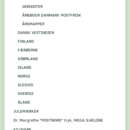
VARIANTER
ÅRBØGER DANMARK POSTFRISK
ÅRSMAPPER
DANSK VESTINDIEN
FINLAND
FÆRØERNE
GRØNLAND
ISLAND
NORGE
SLESVIG
SVERIGE
ÅLAND
JULEMÆRKER
Dr. Margrethe "POSTNORD" tryk, MEGA SJÆLDNE
KILOVARE