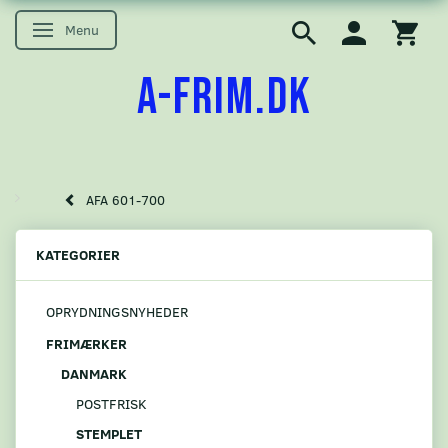
Menu
Skifte navigation
A-FRIM.DK
AFA 601-700
KATEGORIER
OPRYDNINGSNYHEDER
FRIMÆRKER
DANMARK
POSTFRISK
STEMPLET