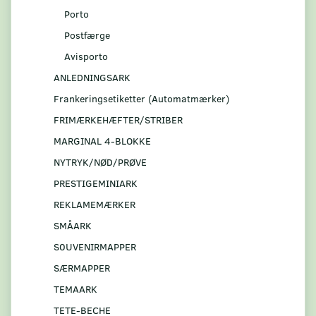
Porto
Postfærge
Avisporto
ANLEDNINGSARK
Frankeringsetiketter (Automatmærker)
FRIMÆRKEHÆFTER/STRIBER
MARGINAL 4-BLOKKE
NYTRYK/NØD/PRØVE
PRESTIGEMINIARK
REKLAMEMÆRKER
SMÅARK
S0UVENIRMAPPER
SÆRMAPPER
TEMAARK
TETE-BECHE