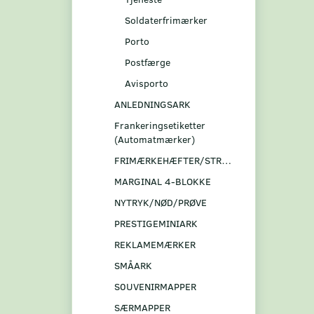
Soldaterfrimærker
Porto
Postfærge
Avisporto
ANLEDNINGSARK
Frankeringsetiketter
(Automatmærker)
FRIMÆRKEHÆFTER/STRIBER
MARGINAL 4-BLOKKE
NYTRYK/NØD/PRØVE
PRESTIGEMINIARK
REKLAMEMÆRKER
SMÅARK
S0UVENIRMAPPER
SÆRMAPPER