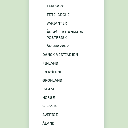
TEMAARK
TETE-BECHE
VARIANTER
ÅRBØGER DANMARK
POSTFRISK
ÅRSMAPPER
DANSK VESTINDIEN
FINLAND
FÆRØERNE
GRØNLAND
ISLAND
NORGE
SLESVIG
SVERIGE
ÅLAND