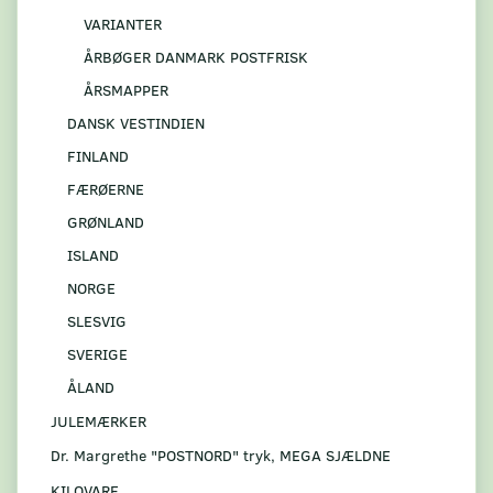
VARIANTER
ÅRBØGER DANMARK POSTFRISK
ÅRSMAPPER
DANSK VESTINDIEN
FINLAND
FÆRØERNE
GRØNLAND
ISLAND
NORGE
SLESVIG
SVERIGE
ÅLAND
JULEMÆRKER
Dr. Margrethe "POSTNORD" tryk, MEGA SJÆLDNE
KILOVARE