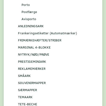
Porto
Postfærge
Avisporto
ANLEDNINGSARK
Frankeringsetiketter (Automatmærker)
FRIMÆRKEHÆFTER/STRIBER
MARGINAL 4-BLOKKE
NYTRYK/NØD/PRØVE
PRESTIGEMINIARK
REKLAMEMÆRKER
SMÅARK
S0UVENIRMAPPER
SÆRMAPPER
TEMAARK
TETE-BECHE