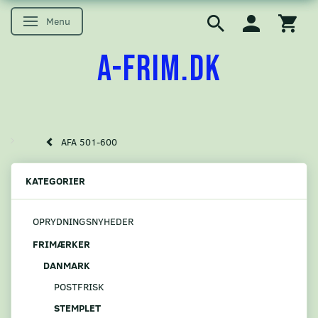
Menu
Skifte navigation
A-FRIM.DK
AFA 501-600
KATEGORIER
OPRYDNINGSNYHEDER
FRIMÆRKER
DANMARK
POSTFRISK
STEMPLET