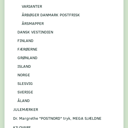
VARIANTER
ÅRBØGER DANMARK POSTFRISK
ÅRSMAPPER
DANSK VESTINDIEN
FINLAND
FÆRØERNE
GRØNLAND
ISLAND
NORGE
SLESVIG
SVERIGE
ÅLAND
JULEMÆRKER
Dr. Margrethe "POSTNORD" tryk, MEGA SJÆLDNE
KILOVARE