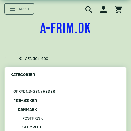
Menu
Skifte navigation
A-FRIM.DK
AFA 501-600
KATEGORIER
OPRYDNINGSNYHEDER
FRIMÆRKER
DANMARK
POSTFRISK
STEMPLET