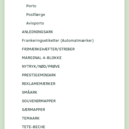
Porto
Postfærge
Avisporto
ANLEDNINGSARK
Frankeringsetiketter (Automatmærker)
FRIMÆRKEHÆFTER/STRIBER
MARGINAL 4-BLOKKE
NYTRYK/NØD/PRØVE
PRESTIGEMINIARK
REKLAMEMÆRKER
SMÅARK
S0UVENIRMAPPER
SÆRMAPPER
TEMAARK
TETE-BECHE