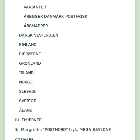
VARIANTER
ÅRBØGER DANMARK POSTFRISK
ÅRSMAPPER
DANSK VESTINDIEN
FINLAND
FÆRØERNE
GRØNLAND
ISLAND
NORGE
SLESVIG
SVERIGE
ÅLAND
JULEMÆRKER
Dr. Margrethe "POSTNORD" tryk, MEGA SJÆLDNE
KILOVARE