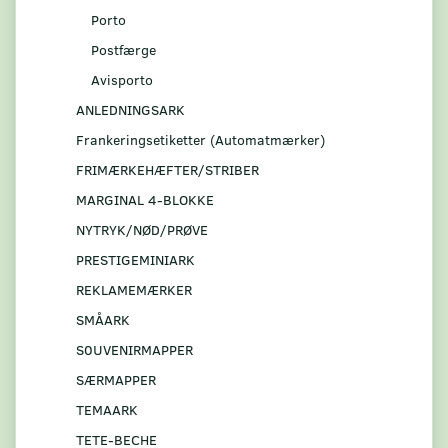
Porto
Postfærge
Avisporto
ANLEDNINGSARK
Frankeringsetiketter (Automatmærker)
FRIMÆRKEHÆFTER/STRIBER
MARGINAL 4-BLOKKE
NYTRYK/NØD/PRØVE
PRESTIGEMINIARK
REKLAMEMÆRKER
SMÅARK
S0UVENIRMAPPER
SÆRMAPPER
TEMAARK
TETE-BECHE