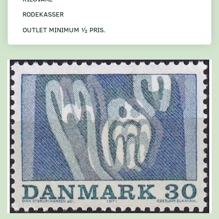
RODEKASSER
OUTLET MINIMUM ½ PRIS.