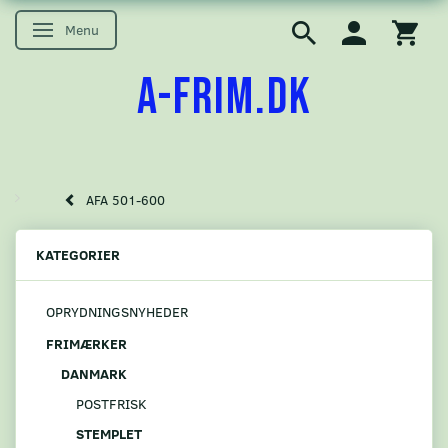
Menu
Skifte navigation
A-FRIM.DK
AFA 501-600
KATEGORIER
OPRYDNINGSNYHEDER
FRIMÆRKER
DANMARK
POSTFRISK
STEMPLET