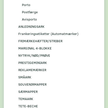
Porto
Postfærge
Avisporto
ANLEDNINGSARK
Frankeringsetiketter (Automatmærker)
FRIMÆRKEHÆFTER/STRIBER
MARGINAL 4-BLOKKE
NYTRYK/NØD/PRØVE
PRESTIGEMINIARK
REKLAMEMÆRKER
SMÅARK
S0UVENIRMAPPER
SÆRMAPPER
TEMAARK
TETE-BECHE