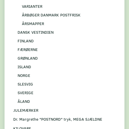
VARIANTER
ÅRBØGER DANMARK POSTFRISK
ÅRSMAPPER
DANSK VESTINDIEN
FINLAND
FÆRØERNE
GRØNLAND
ISLAND
NORGE
SLESVIG
SVERIGE
ÅLAND
JULEMÆRKER
Dr. Margrethe "POSTNORD" tryk, MEGA SJÆLDNE
KILOVARE