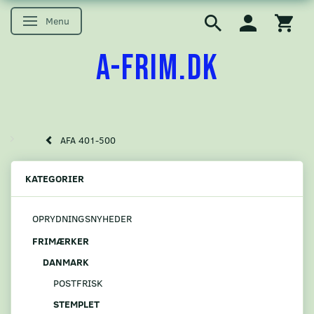
Menu
Skifte navigation
A-FRIM.DK
AFA 401-500
KATEGORIER
OPRYDNINGSNYHEDER
FRIMÆRKER
DANMARK
POSTFRISK
STEMPLET