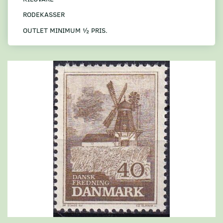
RODEKASSER
OUTLET MINIMUM ½ PRIS.