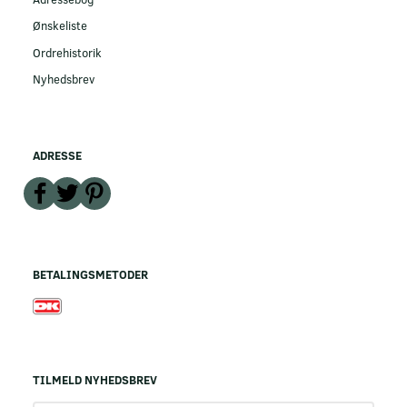
Ønskeliste
Ordrehistorik
Nyhedsbrev
ADRESSE
BETALINGSMETODER
TILMELD NYHEDSBREV