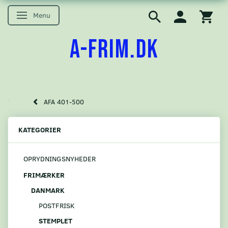
Menu
Skifte navigation
A-FRIM.DK
AFA 401-500
KATEGORIER
OPRYDNINGSNYHEDER
FRIMÆRKER
DANMARK
POSTFRISK
STEMPLET