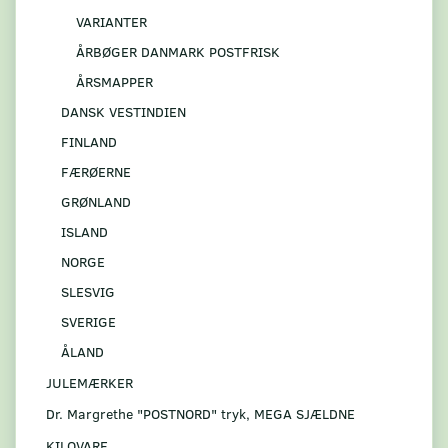
VARIANTER
ÅRBØGER DANMARK POSTFRISK
ÅRSMAPPER
DANSK VESTINDIEN
FINLAND
FÆRØERNE
GRØNLAND
ISLAND
NORGE
SLESVIG
SVERIGE
ÅLAND
JULEMÆRKER
Dr. Margrethe "POSTNORD" tryk, MEGA SJÆLDNE
KILOVARE