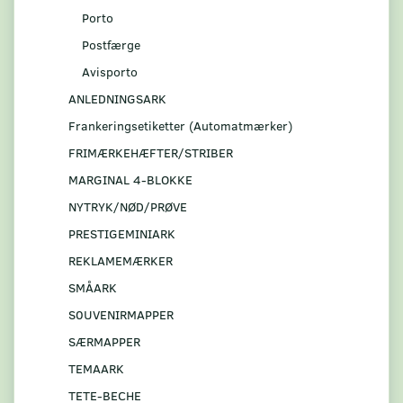
Porto
Postfærge
Avisporto
ANLEDNINGSARK
Frankeringsetiketter (Automatmærker)
FRIMÆRKEHÆFTER/STRIBER
MARGINAL 4-BLOKKE
NYTRYK/NØD/PRØVE
PRESTIGEMINIARK
REKLAMEMÆRKER
SMÅARK
S0UVENIRMAPPER
SÆRMAPPER
TEMAARK
TETE-BECHE