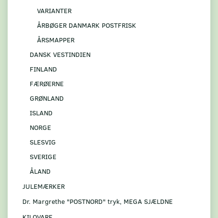
VARIANTER
ÅRBØGER DANMARK POSTFRISK
ÅRSMAPPER
DANSK VESTINDIEN
FINLAND
FÆRØERNE
GRØNLAND
ISLAND
NORGE
SLESVIG
SVERIGE
ÅLAND
JULEMÆRKER
Dr. Margrethe "POSTNORD" tryk, MEGA SJÆLDNE
KILOVARE