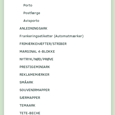
Porto
Postfærge
Avisporto
ANLEDNINGSARK
Frankeringsetiketter (Automatmærker)
FRIMÆRKEHÆFTER/STRIBER
MARGINAL 4-BLOKKE
NYTRYK/NØD/PRØVE
PRESTIGEMINIARK
REKLAMEMÆRKER
SMÅARK
S0UVENIRMAPPER
SÆRMAPPER
TEMAARK
TETE-BECHE