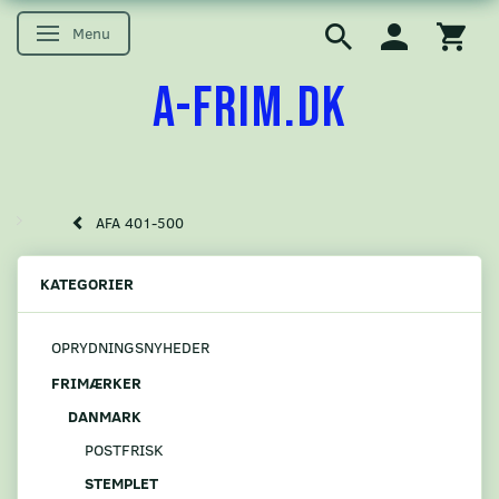
Menu
Skifte navigation
A-FRIM.DK
AFA 401-500
KATEGORIER
OPRYDNINGSNYHEDER
FRIMÆRKER
DANMARK
POSTFRISK
STEMPLET