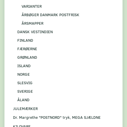
VARIANTER
ÅRBØGER DANMARK POSTFRISK
ÅRSMAPPER
DANSK VESTINDIEN
FINLAND
FÆRØERNE
GRØNLAND
ISLAND
NORGE
SLESVIG
SVERIGE
ÅLAND
JULEMÆRKER
Dr. Margrethe "POSTNORD" tryk, MEGA SJÆLDNE
KILOVARE