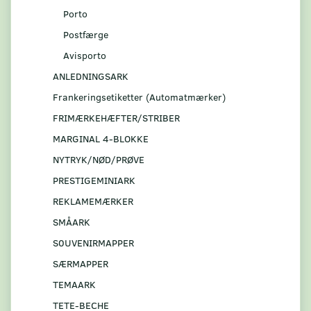
Porto
Postfærge
Avisporto
ANLEDNINGSARK
Frankeringsetiketter (Automatmærker)
FRIMÆRKEHÆFTER/STRIBER
MARGINAL 4-BLOKKE
NYTRYK/NØD/PRØVE
PRESTIGEMINIARK
REKLAMEMÆRKER
SMÅARK
S0UVENIRMAPPER
SÆRMAPPER
TEMAARK
TETE-BECHE