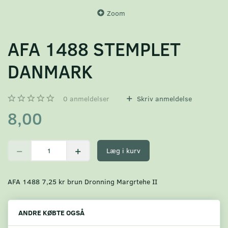
Zoom
AFA 1488 STEMPLET
DANMARK
0
anmeldelser
Skriv anmeldelse
8,00
Læg i kurv
AFA 1488 7,25 kr brun Dronning Margrtehe II
ANDRE KØBTE OGSÅ