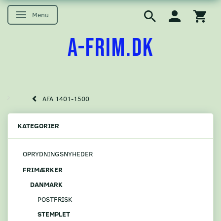
Menu
Skifte navigation
A-FRIM.DK
AFA 1401-1500
KATEGORIER
OPRYDNINGSNYHEDER
FRIMÆRKER
DANMARK
POSTFRISK
STEMPLET